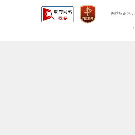
网站标识码：bm